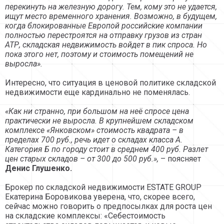
перекинуть на железную дорогу. Тем, кому это не удается,
ищут место временного хранения. Возможно, в будущем,
когда блокированные Европой российские компании
полностью перестроятся на отправку грузов из стран
АТР, складская недвижимость войдет в пик спроса. Но
пока этого нет, поэтому и стоимость помещений не
выросла».
Интересно, что ситуация в ценовой политике складской
недвижимости еще кардинально не поменялась.
«Как ни странно, при большом на неё спросе цена
практически не выросла. В крупнейшем складском
комплексе «Янковском» стоимость квадрата – в
пределах 700 руб., речь идет о складах класса А.
Категория Б по городу стоит в среднем 400 руб. Разлет
цен старых складов – от 300 до 500 руб.»,
– поясняет
Денис Глушенко.
Брокер по складской недвижимости ESTATE GROUP
Екатерина Боровикова уверена, что, скорее всего,
сейчас можно говорить о предпосылках для роста цен
на складские комплексы: «Себестоимость