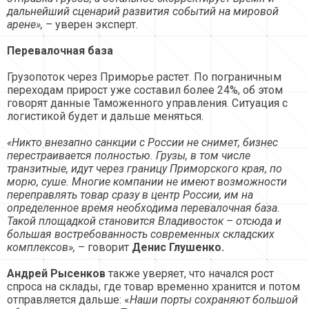
дальнейший сценарий развития событий на мировой
арене»,
– уверен эксперт.
Перевалочная база
Грузопоток через Приморье растет. По пограничным
переходам прирост уже составил более 24%, об этом
говорят данные Таможенного управления. Ситуация с
логистикой будет и дальше меняться.
«Никто внезапно санкции с России не снимет, бизнес
перестраивается полностью. Грузы, в том числе
транзитные, идут через границу Приморского края, по
морю, суше. Многие компании не имеют возможности
переправлять товар сразу в центр России, им на
определенное время необходима перевалочная база.
Такой площадкой становится Владивосток – отсюда и
большая востребованность современных складских
комплексов»,
– говорит
Денис Глушенко.
Андрей Рысенков
также уверяет, что начался рост
спроса на склады, где товар временно хранится и потом
отправляется дальше: «
Наши порты сохраняют большой