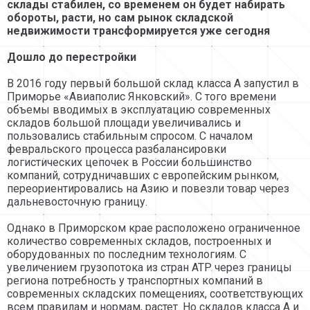
склады стабилен, со временем он будет набирать
обороты, расти, но сам рынок складской
недвижимости трансформируется уже сегодня
Дошло до перестройки
В 2016 году первый большой склад класса А запустил в
Приморье «Авиаполис Янковский». С того времени
объемы вводимых в эксплуатацию современных
складов большой площади увеличивались и
пользовались стабильным спросом. С началом
февральского процесса разбалансировки
логистических цепочек в России большинство
компаний, сотрудничавших с европейским рынком,
переориентировались на Азию и повезли товар через
дальневосточную границу.
Однако в Приморском крае расположено ограниченное
количество современных складов, построенных и
оборудованных по последним технологиям. С
увеличением грузопотока из стран АТР через границы
региона потребность у транспортных компаний в
современных складских помещениях, соответствующих
всем правилам и нормам, растет. Но складов класса А и