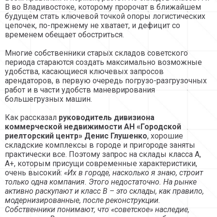
В во Владивостоке, которому пророчат в ближайшем
будущем стать ключевой точкой опоры логистических
цепочек, по-прежнему не хватает, и дефицит со
временем обещает обостриться.
Многие собственники старых складов советского
периода стараются создать максимально возможные
удобства, касающиеся ключевых запросов
арендаторов, в первую очередь погрузо-разгрузочных
работ и в части удобств маневрирования
большегрузных машин.
Как рассказал
руководитель дивизиона
коммерческой недвижимости АН «Городской
риелторский центр» Денис Глушенко
, хорошие
складские комплексы в городе и пригороде заняты
практически все. Поэтому запрос на склады класса А,
А+, которым присущи современные характеристики,
очень высокий:
«Их в городе, насколько я знаю, строит
только одна компания. Этого недостаточно. На рынке
активно раскупают и класс В – это склады, как правило,
модернизированные, после реконструкции.
Собственники понимают, что «советское» наследие,