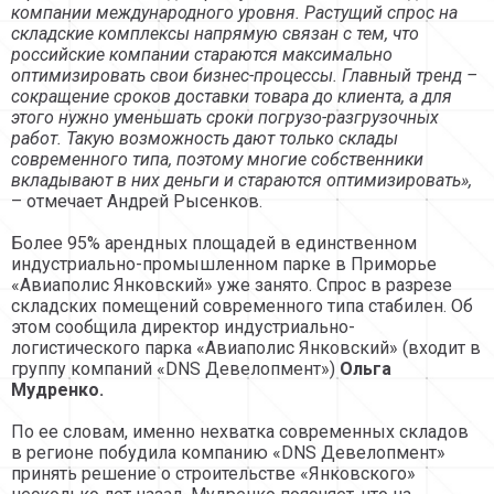
компании международного уровня. Растущий спрос на
складские комплексы напрямую связан с тем, что
российские компании стараются максимально
оптимизировать свои бизнес-процессы. Главный тренд –
сокращение сроков доставки товара до клиента, а для
этого нужно уменьшать сроки погрузо-разгрузочных
работ. Такую возможность дают только склады
современного типа, поэтому многие собственники
вкладывают в них деньги и стараются оптимизировать»,
– отмечает Андрей Рысенков.
Более 95% арендных площадей в единственном
индустриально-промышленном парке в Приморье
«Авиаполис Янковский» уже занято. Спрос в разрезе
складских помещений современного типа стабилен. Об
этом сообщила директор индустриально-
логистического парка «Авиаполис Янковский» (входит в
группу компаний «DNS Девелопмент»)
Ольга
Мудренко.
По ее словам, именно нехватка современных складов
в регионе побудила компанию «DNS Девелопмент»
принять решение о строительстве «Янковского»